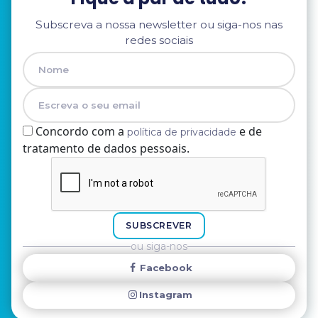
Subscreva a nossa newsletter ou siga-nos nas
redes sociais
Concordo com a
e de
política de privacidade
tratamento de dados pessoais.
Nome
E-mail
SUBSCREVER
ou siga-nos
Facebook
Instagram