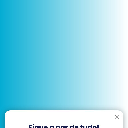
Fique a par de tudo!