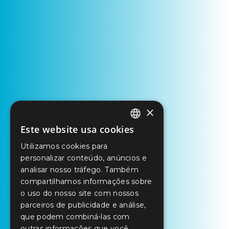
×
Este website usa cookies
PORTUGUESE
Utilizamos cookies para
ENGLISH
personalizar conteúdo, anúncios e
SPANISH
analisar nosso tráfego. Também
compartilhamos informações sobre
o uso do nosso site com nossos
parceiros de publicidade e análise,
que podem combiná-las com
outras informações que você