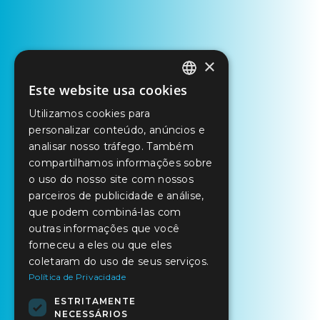
×
Este website usa cookies
PORTUGUESE
Utilizamos cookies para
ENGLISH
personalizar conteúdo, anúncios e
SPANISH
analisar nosso tráfego. Também
compartilhamos informações sobre
o uso do nosso site com nossos
parceiros de publicidade e análise,
que podem combiná-las com
outras informações que você
forneceu a eles ou que eles
coletaram do uso de seus serviços.
Política de Privacidade
ESTRITAMENTE
NECESSÁRIOS