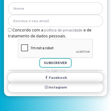
Concordo com a
e de
política de privacidade
tratamento de dados pessoais.
Nome
E-mail
SUBSCREVER
ou siga-nos
Facebook
Instagram