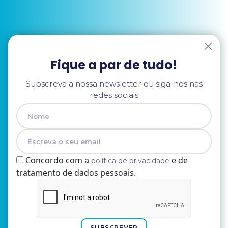
Fique a par de tudo!
Subscreva a nossa newsletter ou siga-nos nas
redes sociais
Concordo com a
e de
política de privacidade
tratamento de dados pessoais.
Nome
E-mail
SUBSCREVER