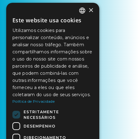
×
Este website usa cookies
PORTUGUESE
Utilizamos cookies para
ENGLISH
personalizar conteúdo, anúncios e
SPANISH
analisar nosso tráfego. Também
compartilhamos informações sobre
o uso do nosso site com nossos
parceiros de publicidade e análise,
que podem combiná-las com
outras informações que você
forneceu a eles ou que eles
coletaram do uso de seus serviços.
Política de Privacidade
ESTRITAMENTE
NECESSÁRIOS
DESEMPENHO
DIRECIONAMENTO