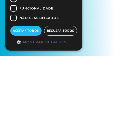
FUNCIONALIDADE
NÃO CLASSIFICADOS
ACEITAR TODOS
RECUSAR TODOS
MOSTRAR DETALHES
Início
Circuitos Ciência Viva
Lousal
Lousal