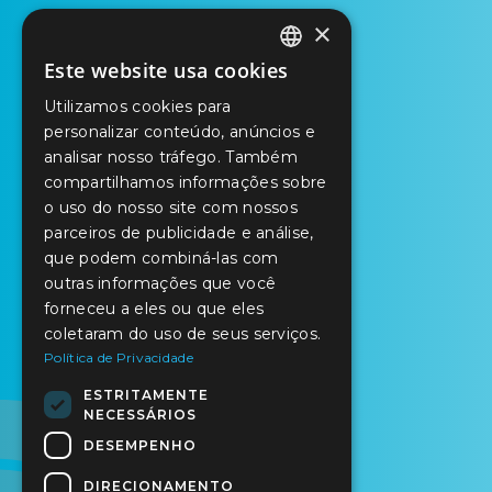
×
Este website usa cookies
PORTUGUESE
Utilizamos cookies para
ENGLISH
personalizar conteúdo, anúncios e
analisar nosso tráfego. Também
SPANISH
compartilhamos informações sobre
o uso do nosso site com nossos
parceiros de publicidade e análise,
que podem combiná-las com
outras informações que você
forneceu a eles ou que eles
coletaram do uso de seus serviços.
Política de Privacidade
ESTRITAMENTE
NECESSÁRIOS
DESEMPENHO
DIRECIONAMENTO