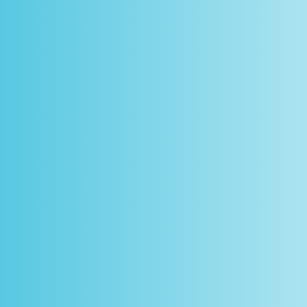
scontos
arceiros