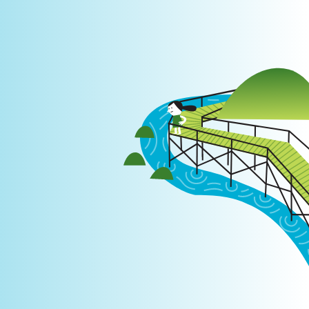
Login
|
PT
EN