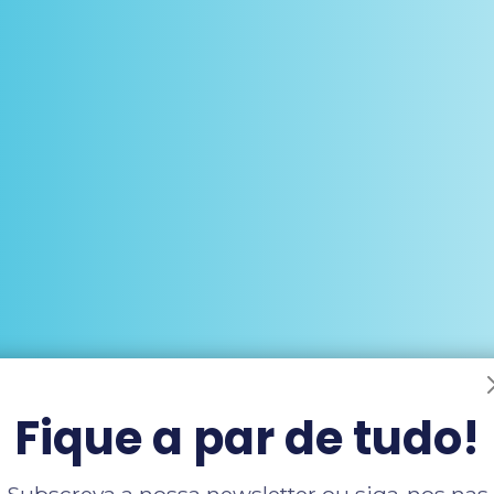
Fique a par de tudo!