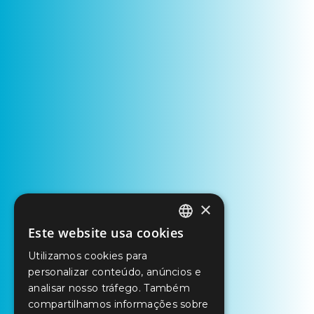
×
Este website usa cookies
PORTUGUESE
Utilizamos cookies para
ENGLISH
personalizar conteúdo, anúncios e
SPANISH
analisar nosso tráfego. Também
compartilhamos informações sobre