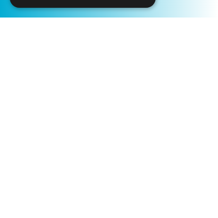
Início
Os Nossos Parceiros
Fundação Calouste Gulbenkian