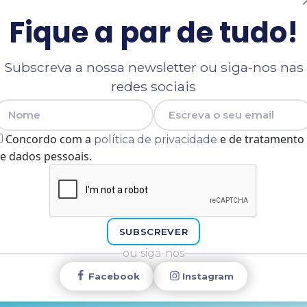
Fique a par de tudo!
Subscreva a nossa newsletter ou siga-nos nas
redes sociais
Nome
E-mail
Concordo com a
e de tratamento
política de privacidade
e dados pessoais.
SUBSCREVER
ou siga-nos
Facebook
Instagram