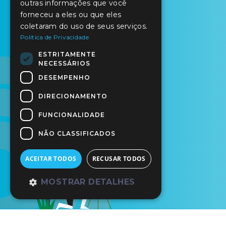
outras informações que você
forneceu a eles ou que eles
coletaram do uso de seus serviços.
Política de Privacidade
ESTRITAMENTE
NECESSÁRIOS
DESEMPENHO
DIRECIONAMENTO
FUNCIONALIDADE
NÃO CLASSIFICADOS
ACEITAR TODOS
RECUSAR TODOS
MOSTRAR DETALHES