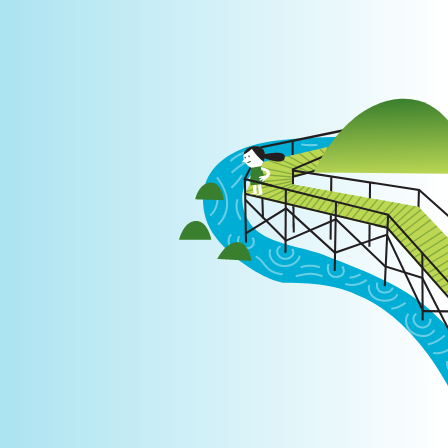
Login
|
PT
EN