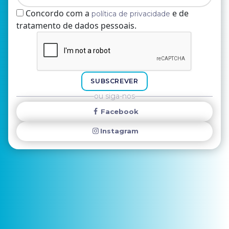
Concordo com a
e de
política de privacidade
tratamento de dados pessoais.
Nome
E-mail
SUBSCREVER
ou siga-nos
Facebook
Instagram