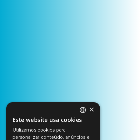
×
Este website usa cookies
PORTUGUESE
Utilizamos cookies para
ENGLISH
personalizar conteúdo, anúncios e