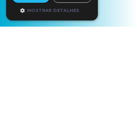
MOSTRAR DETALHES
Início
Os Nossos Parceiros
Tivoli Carvoeiro Algarve Resort