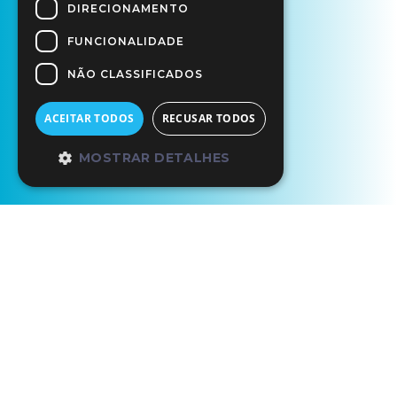
DIRECIONAMENTO
FUNCIONALIDADE
NÃO CLASSIFICADOS
ACEITAR TODOS
RECUSAR TODOS
MOSTRAR DETALHES
Início
Circuitos Ciência Viva
Bragança
Bragança