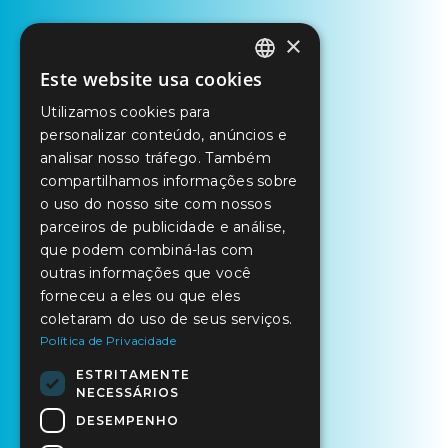
×
Este website usa cookies
PORTUGUESE
Utilizamos cookies para
ENGLISH
personalizar conteúdo, anúncios e
SPANISH
analisar nosso tráfego. Também
compartilhamos informações sobre
o uso do nosso site com nossos
parceiros de publicidade e análise,
que podem combiná-las com
outras informações que você
forneceu a eles ou que eles
coletaram do uso de seus serviços.
Política de Privacidade
ESTRITAMENTE
NECESSÁRIOS
DESEMPENHO