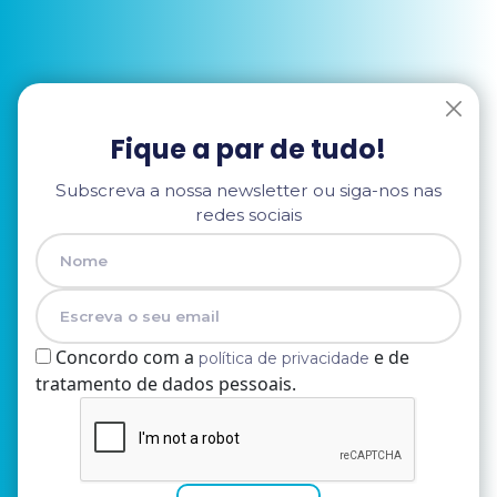
Fique a par de tudo!
Subscreva a nossa newsletter ou siga-nos nas
redes sociais
Concordo com a
e de
política de privacidade
tratamento de dados pessoais.
Nome
E-mail