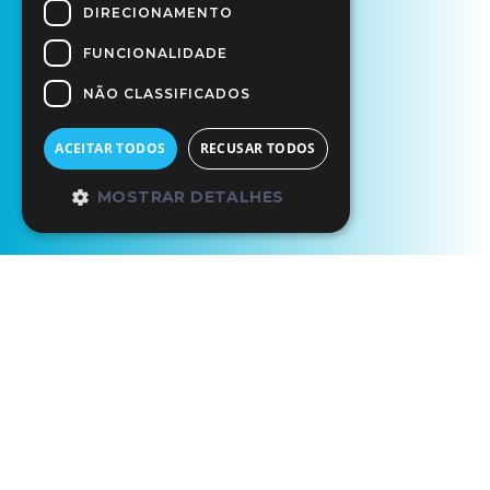
DIRECIONAMENTO
FUNCIONALIDADE
NÃO CLASSIFICADOS
ACEITAR TODOS
RECUSAR TODOS
MOSTRAR DETALHES
Início
Circuitos Ciência Viva
Alviela
Alviela