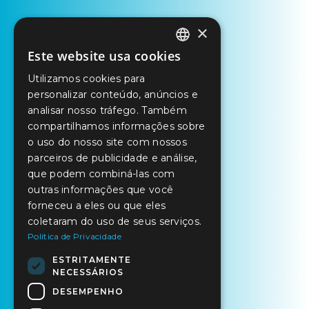
×
Este website usa cookies
PORTUGUESE
Utilizamos cookies para
ENGLISH
personalizar conteúdo, anúncios e
SPANISH
analisar nosso tráfego. Também
compartilhamos informações sobre
o uso do nosso site com nossos
parceiros de publicidade e análise,
que podem combiná-las com
outras informações que você
forneceu a eles ou que eles
coletaram do uso de seus serviços.
Política de Privacidade
ESTRITAMENTE
NECESSÁRIOS
DESEMPENHO