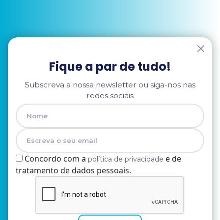
Fique a par de tudo!
Subscreva a nossa newsletter ou siga-nos nas
redes sociais
Concordo com a
e de
política de privacidade
tratamento de dados pessoais.
Nome
E-mail