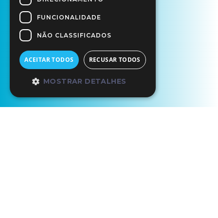
FUNCIONALIDADE
NÃO CLASSIFICADOS
ACEITAR TODOS
RECUSAR TODOS
MOSTRAR DETALHES
Início
Os Nossos Parceiros
Grutas de Lapas