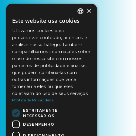
×
Este website usa cookies
PORTUGUESE
Utilizamos cookies para
ENGLISH
personalizar conteúdo, anúncios e
SPANISH
analisar nosso tráfego. Também
compartilhamos informações sobre
o uso do nosso site com nossos
parceiros de publicidade e análise,
que podem combiná-las com
outras informações que você
forneceu a eles ou que eles
coletaram do uso de seus serviços.
Política de Privacidade
ESTRITAMENTE
NECESSÁRIOS
DESEMPENHO
DIRECIONAMENTO