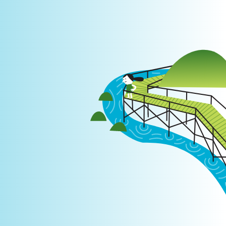
Login
|
PT
EN