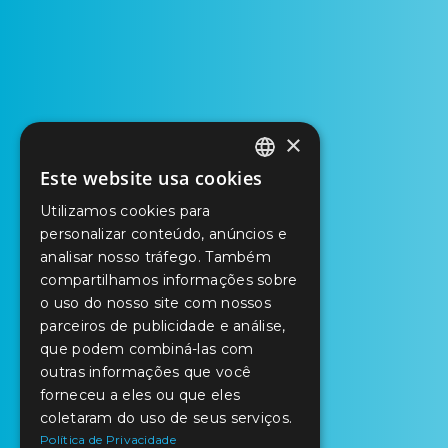
×
Este website usa cookies
PORTUGUESE
Utilizamos cookies para
ENGLISH
personalizar conteúdo, anúncios e
analisar nosso tráfego. Também
SPANISH
compartilhamos informações sobre
o uso do nosso site com nossos
parceiros de publicidade e análise,
que podem combiná-las com
outras informações que você
forneceu a eles ou que eles
coletaram do uso de seus serviços.
Política de Privacidade