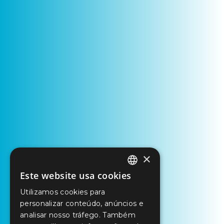
×
Este website usa cookies
PORTUGUESE
Utilizamos cookies para
ENGLISH
personalizar conteúdo, anúncios e
SPANISH
analisar nosso tráfego. Também