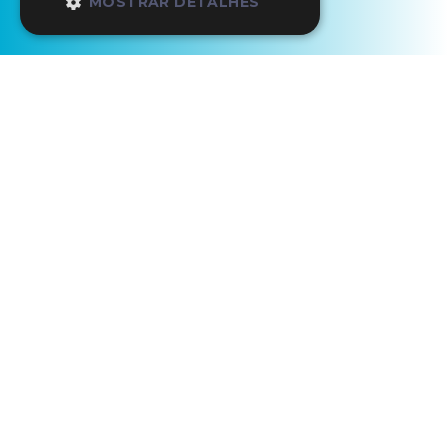
MOSTRAR DETALHES
Início
Os Nossos Parceiros
Cascade Wellness & Lifestyle Resort