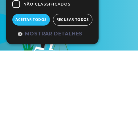
NÃO CLASSIFICADOS
ACEITAR TODOS
RECUSAR TODOS
MOSTRAR DETALHES
Início
Os Nossos Parceiros
NH 