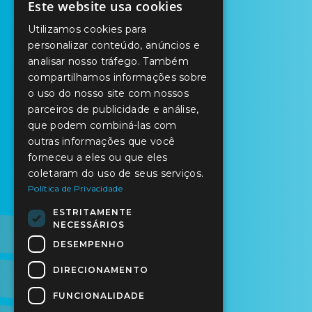
Este website usa cookies
PORTUGUESE
Utilizamos cookies para
ENGLISH
personalizar conteúdo, anúncios e
analisar nosso tráfego. Também
SPANISH
compartilhamos informações sobre
o uso do nosso site com nossos
parceiros de publicidade e análise,
que podem combiná-las com
outras informações que você
forneceu a eles ou que eles
coletaram do uso de seus serviços.
Política de Privacidade
ESTRITAMENTE
NECESSÁRIOS
DESEMPENHO
DIRECIONAMENTO
FUNCIONALIDADE