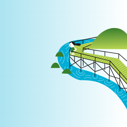
Login
|
PT
EN