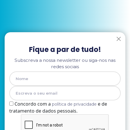
Fique a par de tudo!
Subscreva a nossa newsletter ou siga-nos nas
redes sociais
Concordo com a
e de
política de privacidade
tratamento de dados pessoais.
Nome
E-mail