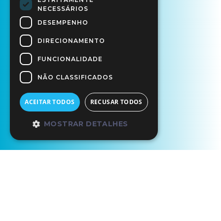
NECESSÁRIOS
DESEMPENHO
DIRECIONAMENTO
FUNCIONALIDADE
NÃO CLASSIFICADOS
ACEITAR TODOS
RECUSAR TODOS
MOSTRAR DETALHES
Início
Os Nossos Parceiros
Aquário Vasco da Gama