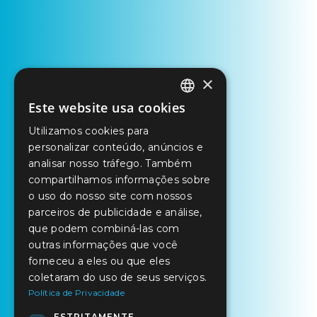
×
Este website usa cookies
PORTUGUESE
Utilizamos cookies para
ENGLISH
personalizar conteúdo, anúncios e
SPANISH
analisar nosso tráfego. Também
compartilhamos informações sobre
o uso do nosso site com nossos
parceiros de publicidade e análise,
que podem combiná-las com
outras informações que você
forneceu a eles ou que eles
coletaram do uso de seus serviços.
Política de Privacidade
ESTRITAMENTE