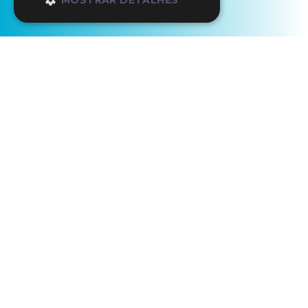
MOSTRAR DETALHES
Início
Os Nossos Parceiros
HIPPOtrip