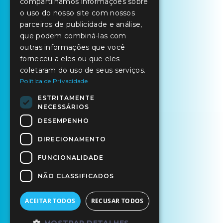
compartilhamos informações sobre
o uso do nosso site com nossos
parceiros de publicidade e análise,
que podem combiná-las com
outras informações que você
forneceu a eles ou que eles
coletaram do uso de seus serviços.
Política de Privacidade
ESTRITAMENTE
NECESSÁRIOS
DESEMPENHO
DIRECIONAMENTO
FUNCIONALIDADE
NÃO CLASSIFICADOS
ACEITAR TODOS
RECUSAR TODOS