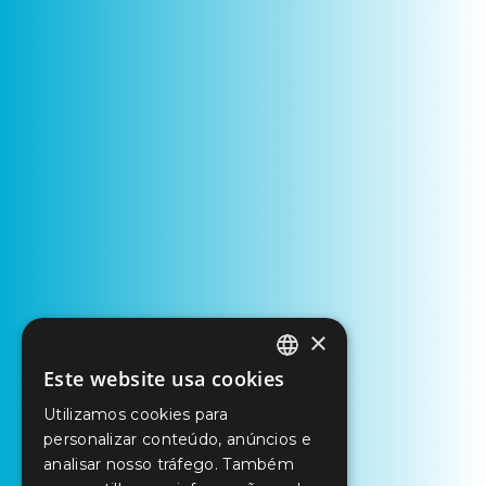
×
Este website usa cookies
PORTUGUESE
Utilizamos cookies para
ENGLISH
personalizar conteúdo, anúncios e
SPANISH
analisar nosso tráfego. Também