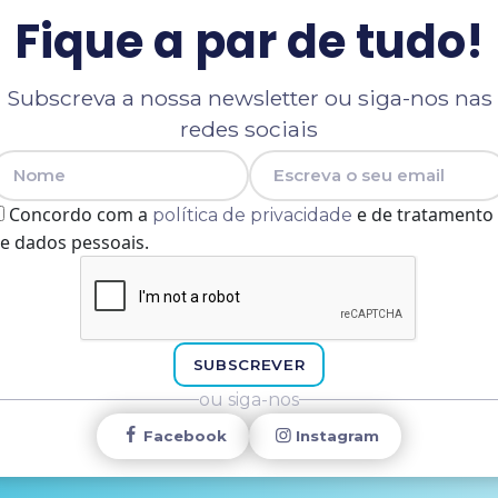
Fique a par de tudo!
Subscreva a nossa newsletter ou siga-nos nas
redes sociais
Nome
E-mail
Concordo com a
e de tratamento
política de privacidade
e dados pessoais.
SUBSCREVER
ou siga-nos
Facebook
Instagram