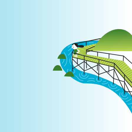
Login
|
PT
EN