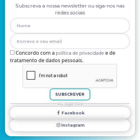
Subscreva a nossa newsletter ou siga-nos nas
redes sociais
Concordo com a
e de
política de privacidade
tratamento de dados pessoais.
Nome
E-mail
SUBSCREVER
ou siga-nos
Facebook
Instagram