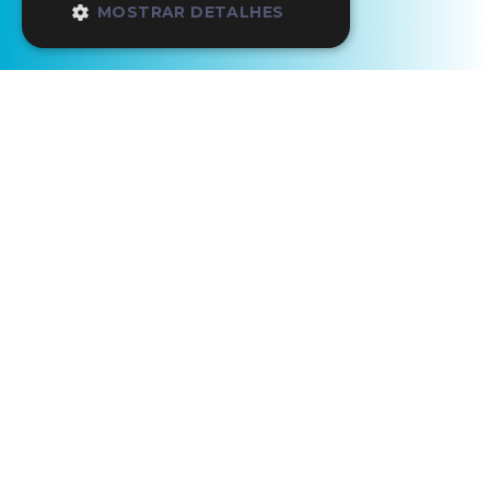
MOSTRAR DETALHES
Início
Os Nossos Parceiros
INATEL Oeiras