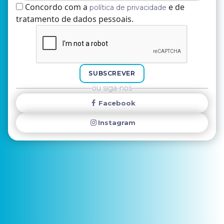
Concordo com a
e de
política de privacidade
tratamento de dados pessoais.
Nome
E-mail
SUBSCREVER
ou siga-nos
Facebook
Instagram