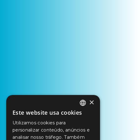
×
Este website usa cookies
PORTUGUESE
Utilizamos cookies para
ENGLISH
personalizar conteúdo, anúncios e
SPANISH
analisar nosso tráfego. Também