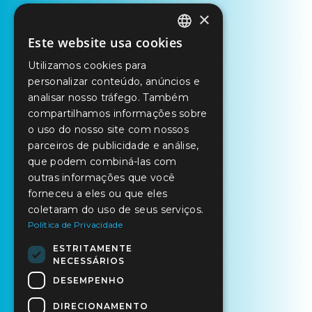
×
Este website usa cookies
PORTUGUESE
Utilizamos cookies para
ENGLISH
personalizar conteúdo, anúncios e
SPANISH
analisar nosso tráfego. Também
compartilhamos informações sobre
o uso do nosso site com nossos
parceiros de publicidade e análise,
que podem combiná-las com
outras informações que você
forneceu a eles ou que eles
coletaram do uso de seus serviços.
Política de Privacidade
ESTRITAMENTE
NECESSÁRIOS
DESEMPENHO
DIRECIONAMENTO