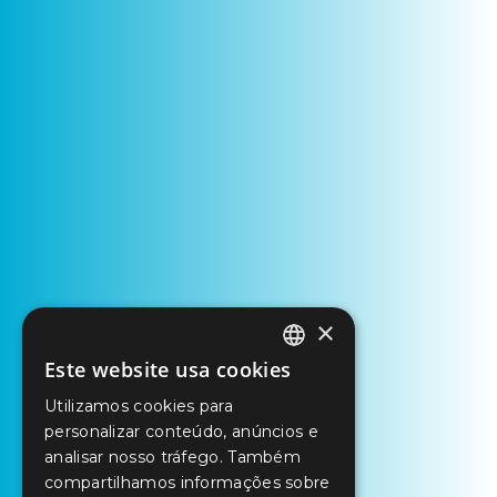
×
Este website usa cookies
PORTUGUESE
Utilizamos cookies para
ENGLISH
personalizar conteúdo, anúncios e
SPANISH
analisar nosso tráfego. Também
compartilhamos informações sobre