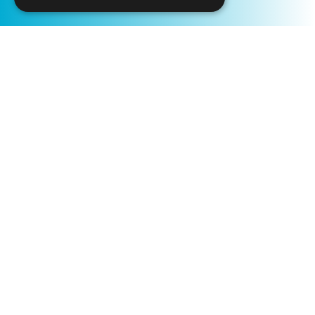
Início
Rede de Centros Ciência Viva
UC Exploratório - Centro Ciência Viva da
Universidade de Coimbra