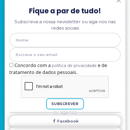
Fique a par de tudo!
Subscreva a nossa newsletter ou siga-nos nas
redes sociais
Concordo com a
e de
política de privacidade
tratamento de dados pessoais.
Nome
E-mail
SUBSCREVER
ou siga-nos
Facebook