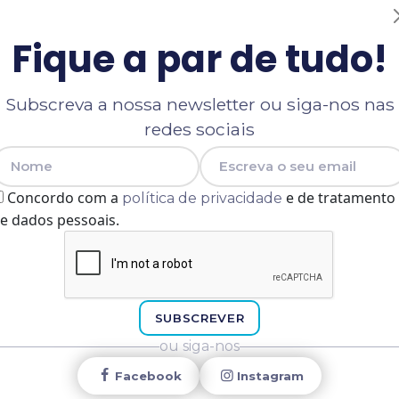
Fique a par de tudo!
Subscreva a nossa newsletter ou siga-nos nas
redes sociais
Nome
E-mail
Concordo com a
e de tratamento
política de privacidade
e dados pessoais.
SUBSCREVER
ou siga-nos
Facebook
Instagram