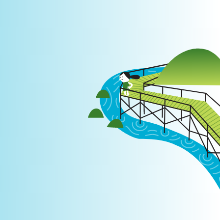
Login
|
PT
EN