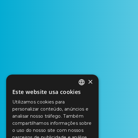
×
Este website usa cookies
PORTUGUESE
Utilizamos cookies para
ENGLISH
personalizar conteúdo, anúncios e
analisar nosso tráfego. Também
SPANISH
compartilhamos informações sobre
o uso do nosso site com nossos
parceiros de publicidade e análise,