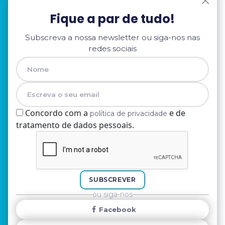
Fique a par de tudo!
Subscreva a nossa newsletter ou siga-nos nas
redes sociais
Concordo com a
e de
política de privacidade
tratamento de dados pessoais.
Nome
E-mail
SUBSCREVER
ou siga-nos
Facebook