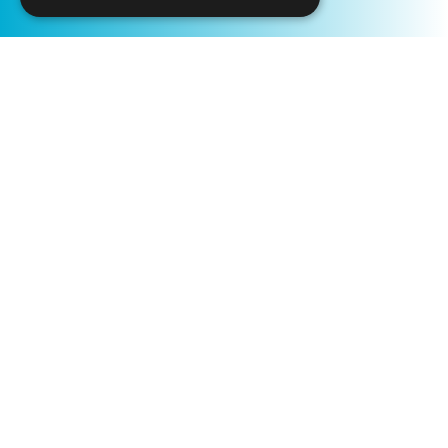
Início
Módulos em Fuga
Módulos em Fuga
Módulos em Fuga
Exposição permanente