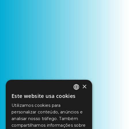
×
Este website usa cookies
PORTUGUESE
Utilizamos cookies para
ENGLISH
personalizar conteúdo, anúncios e
SPANISH
analisar nosso tráfego. Também
compartilhamos informações sobre