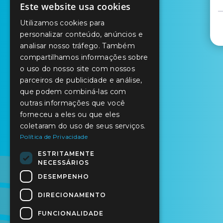
Este website usa cookies
PORTUGUESE
Utilizamos cookies para
ENGLISH
personalizar conteúdo, anúncios e
analisar nosso tráfego. Também
SPANISH
compartilhamos informações sobre
o uso do nosso site com nossos
parceiros de publicidade e análise,
que podem combiná-las com
outras informações que você
forneceu a eles ou que eles
coletaram do uso de seus serviços.
Política de Privacidade
ESTRITAMENTE
NECESSÁRIOS
DESEMPENHO
DIRECIONAMENTO
FUNCIONALIDADE