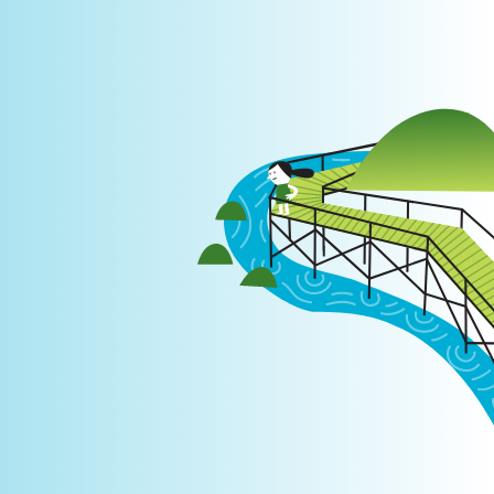
Login
|
PT
EN