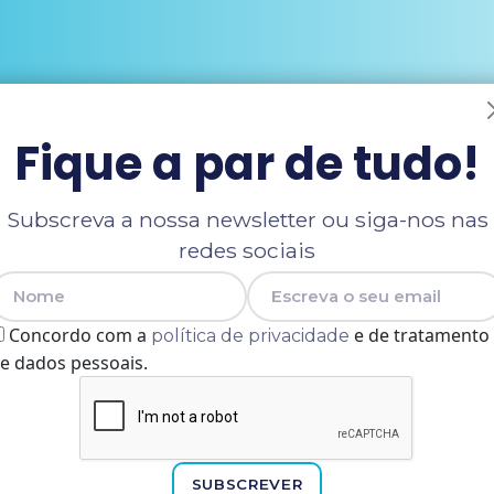
Fique a par de tudo!
Subscreva a nossa newsletter ou siga-nos nas
redes sociais
Nome
E-mail
Concordo com a
e de tratamento
política de privacidade
e dados pessoais.
SUBSCREVER