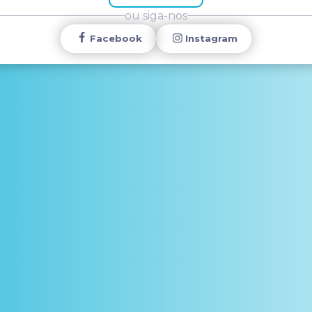
ou siga-nos
Facebook
Instagram