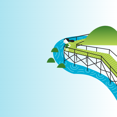
Login
|
PT
EN