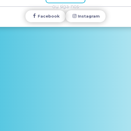
ou siga-nos
Facebook
Instagram