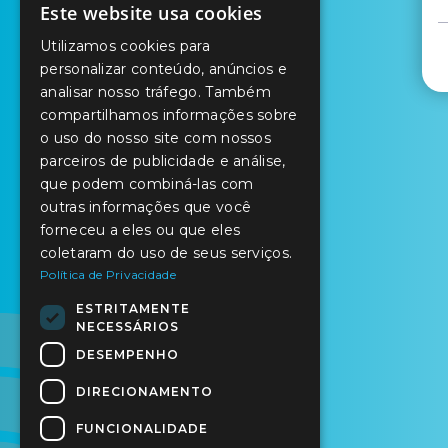
Este website usa cookies
PORTUGUESE
Utilizamos cookies para
ENGLISH
personalizar conteúdo, anúncios e
analisar nosso tráfego. Também
SPANISH
compartilhamos informações sobre
o uso do nosso site com nossos
parceiros de publicidade e análise,
que podem combiná-las com
outras informações que você
forneceu a eles ou que eles
coletaram do uso de seus serviços.
Política de Privacidade
ESTRITAMENTE
NECESSÁRIOS
DESEMPENHO
DIRECIONAMENTO
FUNCIONALIDADE