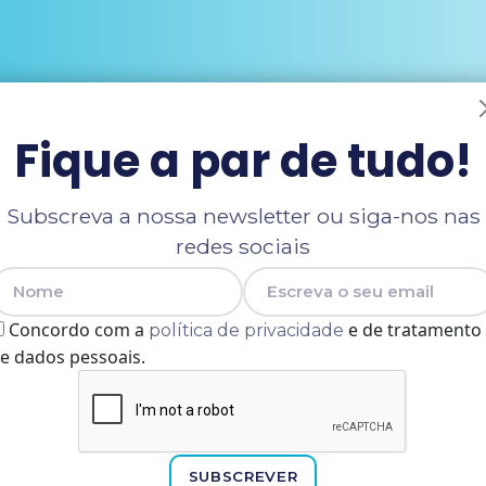
Fique a par de tudo!
Subscreva a nossa newsletter ou siga-nos nas
redes sociais
Nome
E-mail
Concordo com a
e de tratamento
política de privacidade
e dados pessoais.
SUBSCREVER