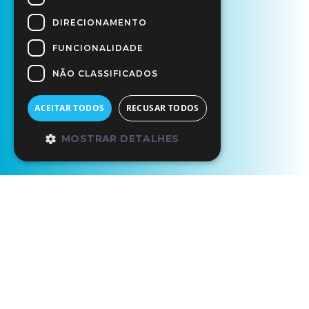
DIRECIONAMENTO
FUNCIONALIDADE
NÃO CLASSIFICADOS
ACEITAR TODOS
RECUSAR TODOS
MOSTRAR DETALHES
Início
Os Nossos Parceiros
Hotel Brazão