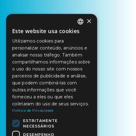
×
Este website usa cookies
PORTUGUESE
Utilizamos cookies para
ENGLISH
personalizar conteúdo, anúncios e
SPANISH
analisar nosso tráfego. Também
compartilhamos informações sobre
o uso do nosso site com nossos
parceiros de publicidade e análise,
que podem combiná-las com
outras informações que você
forneceu a eles ou que eles
coletaram do uso de seus serviços.
Política de Privacidade
ESTRITAMENTE
NECESSÁRIOS
DESEMPENHO