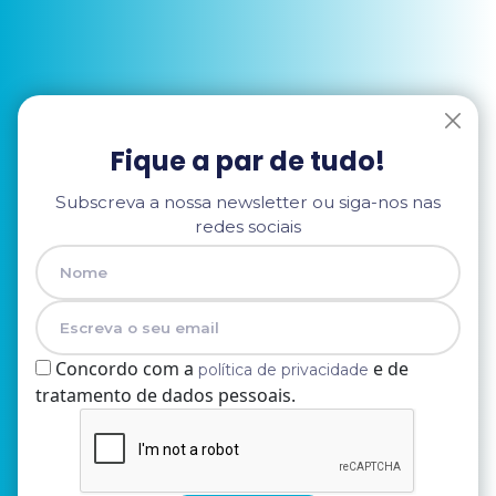
Fique a par de tudo!
Subscreva a nossa newsletter ou siga-nos nas
redes sociais
Concordo com a
e de
política de privacidade
tratamento de dados pessoais.
Nome
E-mail