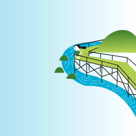
Login
|
PT
EN