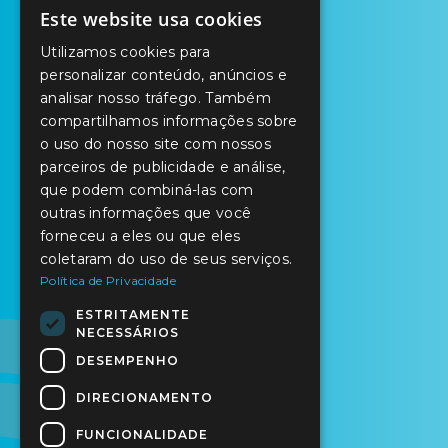
Este website usa cookies
PORTUGUESE
Utilizamos cookies para
ENGLISH
personalizar conteúdo, anúncios e
analisar nosso tráfego. Também
SPANISH
compartilhamos informações sobre
o uso do nosso site com nossos
parceiros de publicidade e análise,
que podem combiná-las com
outras informações que você
forneceu a eles ou que eles
coletaram do uso de seus serviços.
Política de Privacidade
ESTRITAMENTE
NECESSÁRIOS
DESEMPENHO
DIRECIONAMENTO
FUNCIONALIDADE