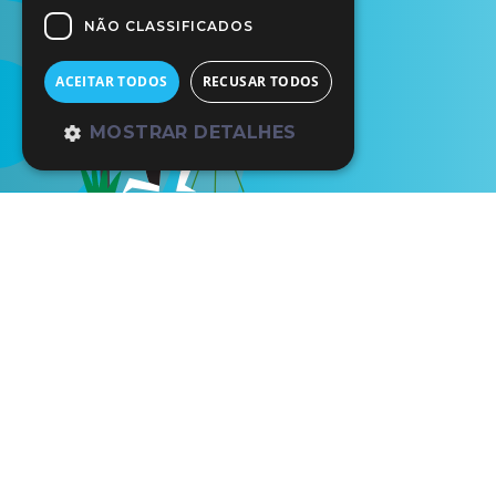
NÃO CLASSIFICADOS
ACEITAR TODOS
RECUSAR TODOS
MOSTRAR DETALHES
Início
Os Nossos Parceiros
Gal