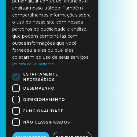
personalizar conteúdo, anúncios e
SPANISH
analisar nosso tráfego. Também
compartilhamos informações sobre
o uso do nosso site com nossos
parceiros de publicidade e análise,
que podem combiná-las com
outras informações que você
forneceu a eles ou que eles
coletaram do uso de seus serviços.
Política de Privacidade
ESTRITAMENTE
NECESSÁRIOS
DESEMPENHO
DIRECIONAMENTO
FUNCIONALIDADE
NÃO CLASSIFICADOS