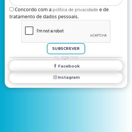
Concordo com a
e de
política de privacidade
tratamento de dados pessoais.
Nome
E-mail
SUBSCREVER
ou siga-nos
Facebook
Instagram