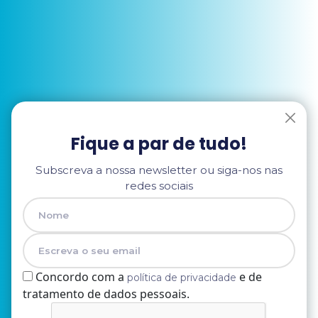
Fique a par de tudo!
Subscreva a nossa newsletter ou siga-nos nas
redes sociais
Concordo com a
e de
política de privacidade
tratamento de dados pessoais.
Nome
E-mail