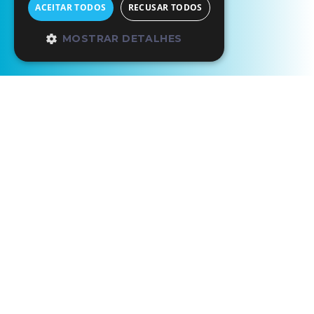
ACEITAR TODOS
RECUSAR TODOS
MOSTRAR DETALHES
Início
Os Nossos Parceiros
Tivoli Kopke Porto Gaia Hotel