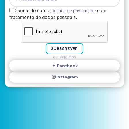
Concordo com a
e de
política de privacidade
tratamento de dados pessoais.
Nome
E-mail
SUBSCREVER
ou siga-nos
Facebook
Instagram