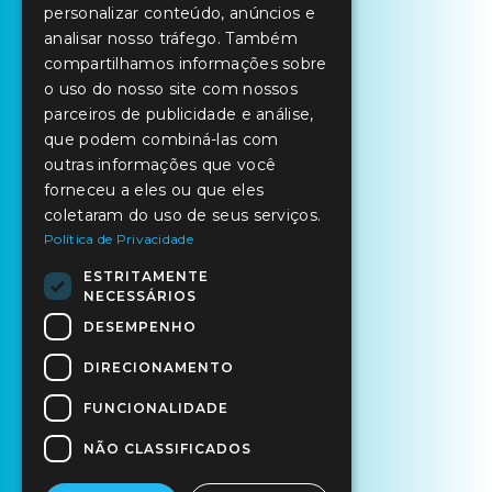
personalizar conteúdo, anúncios e
SPANISH
analisar nosso tráfego. Também
compartilhamos informações sobre
o uso do nosso site com nossos
parceiros de publicidade e análise,
que podem combiná-las com
outras informações que você
forneceu a eles ou que eles
coletaram do uso de seus serviços.
Política de Privacidade
ESTRITAMENTE
NECESSÁRIOS
DESEMPENHO
DIRECIONAMENTO
FUNCIONALIDADE
NÃO CLASSIFICADOS