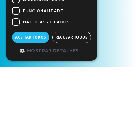
FUNCIONALIDADE
NÃO CLASSIFICADOS
ACEITAR TODOS
RECUSAR TODOS
MOSTRAR DETALHES
Início
Os Nossos Parceiros
Hotel Páteo dos Solares