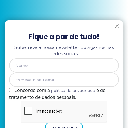
Fique a par de tudo!
Subscreva a nossa newsletter ou siga-nos nas
redes sociais
Concordo com a
e de
política de privacidade
tratamento de dados pessoais.
Nome
E-mail