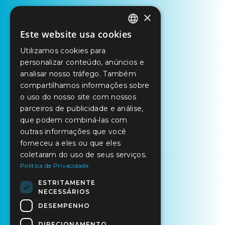
×
Este website usa cookies
PORTUGUESE
Utilizamos cookies para
ENGLISH
personalizar conteúdo, anúncios e
SPANISH
analisar nosso tráfego. Também
compartilhamos informações sobre
o uso do nosso site com nossos
parceiros de publicidade e análise,
que podem combiná-las com
outras informações que você
forneceu a eles ou que eles
coletaram do uso de seus serviços.
Política de Privacidade
ESTRITAMENTE
NECESSÁRIOS
DESEMPENHO
DIRECIONAMENTO