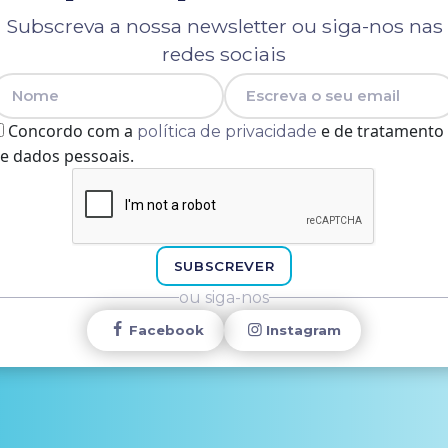
Subscreva a nossa newsletter ou siga-nos nas
redes sociais
Nome
E-mail
Concordo com a
e de tratamento
política de privacidade
e dados pessoais.
SUBSCREVER
ou siga-nos
Facebook
Instagram