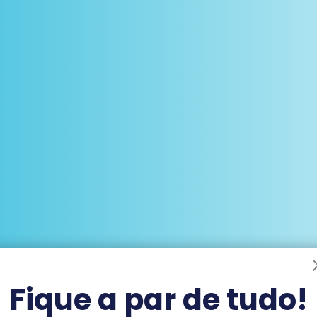
Fique a par de tudo!