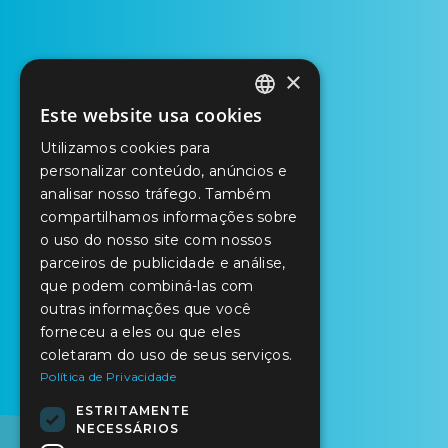
×
Este website usa cookies
PORTUGUESE
Utilizamos cookies para
ENGLISH
personalizar conteúdo, anúncios e
analisar nosso tráfego. Também
SPANISH
compartilhamos informações sobre
o uso do nosso site com nossos
parceiros de publicidade e análise,
que podem combiná-las com
outras informações que você
forneceu a eles ou que eles
coletaram do uso de seus serviços.
Política de Privacidade
ESTRITAMENTE
NECESSÁRIOS