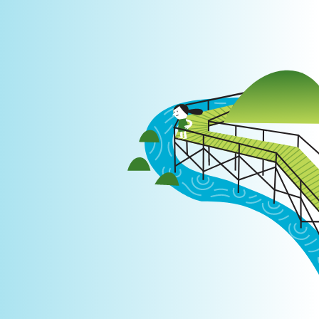
Login
|
PT
EN