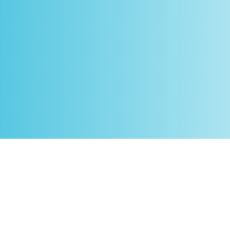
eu de Scrimshaw | Peter Café Sport