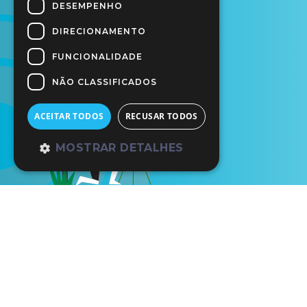
DESEMPENHO
DIRECIONAMENTO
FUNCIONALIDADE
NÃO CLASSIFICADOS
ACEITAR TODOS
RECUSAR TODOS
MOSTRAR DETALHES
Início
Os Nossos Parceiros
Mus