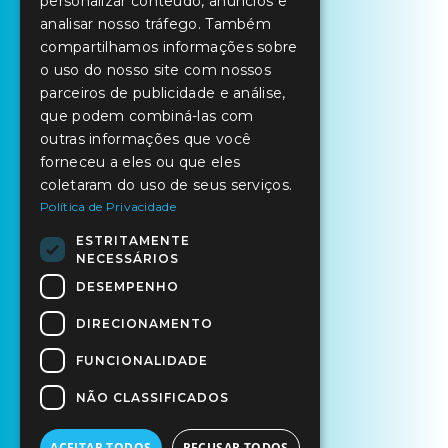
personalizar conteúdo, anúncios e
SPANISH
analisar nosso tráfego. Também
compartilhamos informações sobre
o uso do nosso site com nossos
parceiros de publicidade e análise,
que podem combiná-las com
outras informações que você
forneceu a eles ou que eles
coletaram do uso de seus serviços.
Política de Privacidade
ESTRITAMENTE
NECESSÁRIOS
DESEMPENHO
DIRECIONAMENTO
FUNCIONALIDADE
NÃO CLASSIFICADOS
ACEITAR TODOS
RECUSAR TODOS