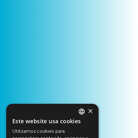
×
Este website usa cookies
PORTUGUESE
Utilizamos cookies para
ENGLISH