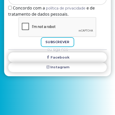
Concordo com a
e de
política de privacidade
tratamento de dados pessoais.
Nome
E-mail
SUBSCREVER
ou siga-nos
Facebook
Instagram