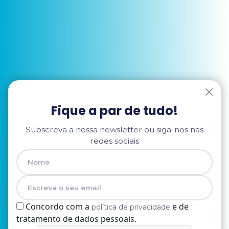
Fique a par de tudo!
Subscreva a nossa newsletter ou siga-nos nas
redes sociais
Concordo com a
e de
política de privacidade
tratamento de dados pessoais.
Nome
E-mail