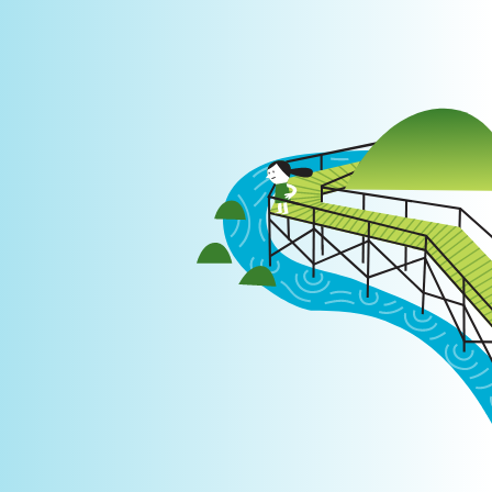
Login
|
PT
EN