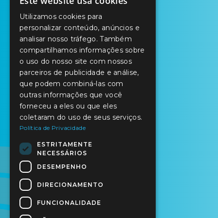
Este website usa cookies
PORTUGUESE
Utilizamos cookies para
ENGLISH
personalizar conteúdo, anúncios e
analisar nosso tráfego. Também
SPANISH
compartilhamos informações sobre
o uso do nosso site com nossos
parceiros de publicidade e análise,
que podem combiná-las com
outras informações que você
forneceu a eles ou que eles
coletaram do uso de seus serviços.
Política de Privacidade
ESTRITAMENTE
NECESSÁRIOS
DESEMPENHO
DIRECIONAMENTO
FUNCIONALIDADE