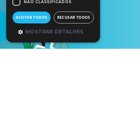
NÃO CLASSIFICADOS
ACEITAR TODOS
RECUSAR TODOS
MOSTRAR DETALHES
Início
Os Nossos Parceiros
Ven