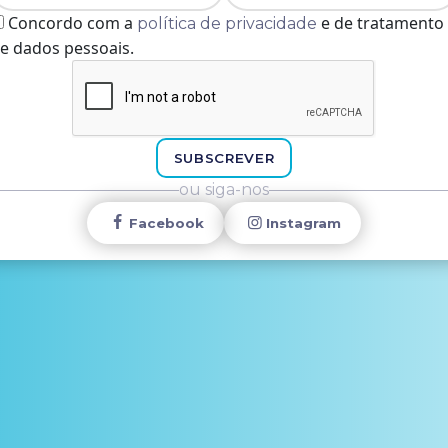
Concordo com a
e de tratamento
política de privacidade
e dados pessoais.
SUBSCREVER
ou siga-nos
Facebook
Instagram