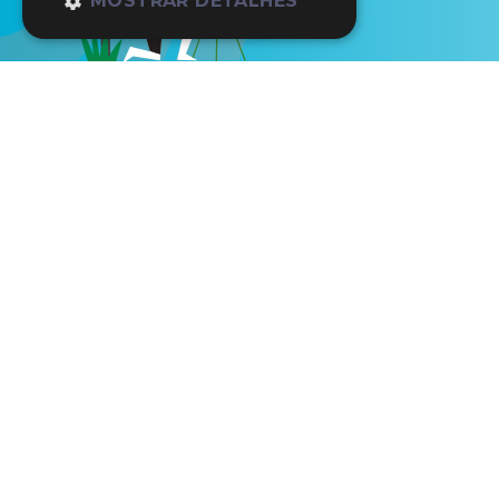
MOSTRAR DETALHES
Início
Os Nossos Parceiros
Mon