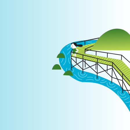
Login
|
PT
EN