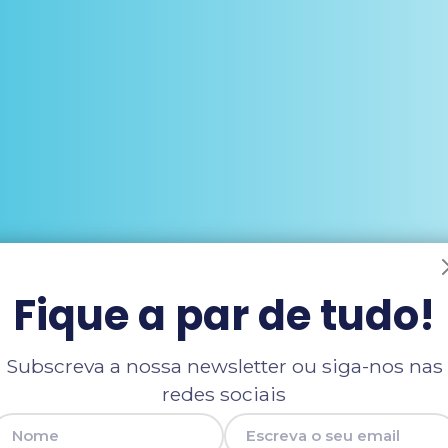
Fique a par de tudo!
Subscreva a nossa newsletter ou siga-nos nas
redes sociais
Nome
E-mail