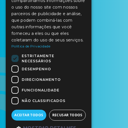
compartilhamos informações sobre
o uso do nosso site com nossos
parceiros de publicidade e análise,
que podem combiná-las com
outras informações que você
forneceu a eles ou que eles
coletaram do uso de seus serviços.
Política de Privacidade
ESTRITAMENTE
NECESSÁRIOS
DESEMPENHO
DIRECIONAMENTO
FUNCIONALIDADE
NÃO CLASSIFICADOS
ACEITAR TODOS
RECUSAR TODOS