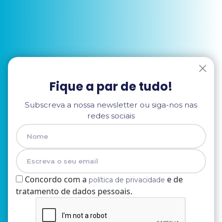
Fique a par de tudo!
Subscreva a nossa newsletter ou siga-nos nas
redes sociais
Concordo com a
e de
política de privacidade
tratamento de dados pessoais.
Nome
E-mail