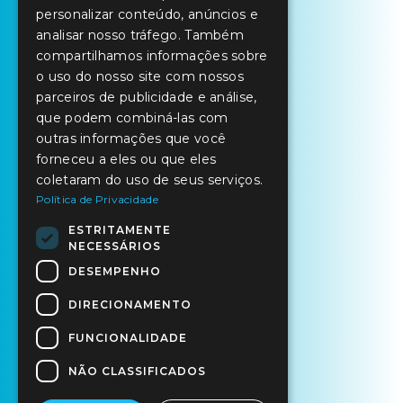
ENGLISH
personalizar conteúdo, anúncios e
SPANISH
analisar nosso tráfego. Também
compartilhamos informações sobre
o uso do nosso site com nossos
parceiros de publicidade e análise,
que podem combiná-las com
outras informações que você
forneceu a eles ou que eles
coletaram do uso de seus serviços.
Política de Privacidade
ESTRITAMENTE
NECESSÁRIOS
DESEMPENHO
DIRECIONAMENTO
FUNCIONALIDADE
NÃO CLASSIFICADOS