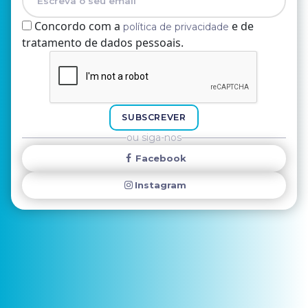
Concordo com a
e de
política de privacidade
tratamento de dados pessoais.
Nome
E-mail
SUBSCREVER
ou siga-nos
Facebook
Instagram