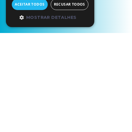
ACEITAR TODOS
RECUSAR TODOS
MOSTRAR DETALHES
Início
Os Nossos Parceiros
Nelo - M.A.R. Kayaks, Lda.