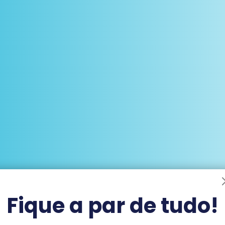
Fique a par de tudo!