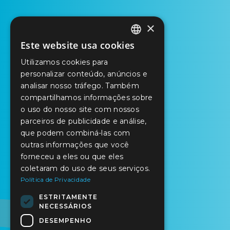
×
Este website usa cookies
PORTUGUESE
Utilizamos cookies para
ENGLISH
personalizar conteúdo, anúncios e
analisar nosso tráfego. Também
SPANISH
compartilhamos informações sobre
o uso do nosso site com nossos
parceiros de publicidade e análise,
que podem combiná-las com
outras informações que você
forneceu a eles ou que eles
coletaram do uso de seus serviços.
Política de Privacidade
ESTRITAMENTE
NECESSÁRIOS
DESEMPENHO