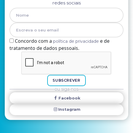
redes sociais
Concordo com a
e de
política de privacidade
tratamento de dados pessoais.
Nome
E-mail
SUBSCREVER
ou siga-nos
Facebook
Instagram