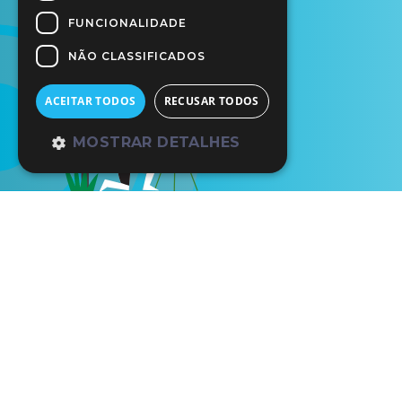
FUNCIONALIDADE
NÃO CLASSIFICADOS
ACEITAR TODOS
RECUSAR TODOS
MOSTRAR DETALHES
Início
Os Nossos Parceiros
Bar