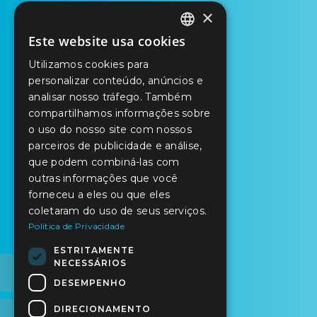
×
Este website usa cookies
PORTUGUESE
Utilizamos cookies para
ENGLISH
personalizar conteúdo, anúncios e
analisar nosso tráfego. Também
SPANISH
compartilhamos informações sobre
o uso do nosso site com nossos
parceiros de publicidade e análise,
que podem combiná-las com
outras informações que você
forneceu a eles ou que eles
coletaram do uso de seus serviços.
Política de Privacidade
ESTRITAMENTE
NECESSÁRIOS
DESEMPENHO
DIRECIONAMENTO