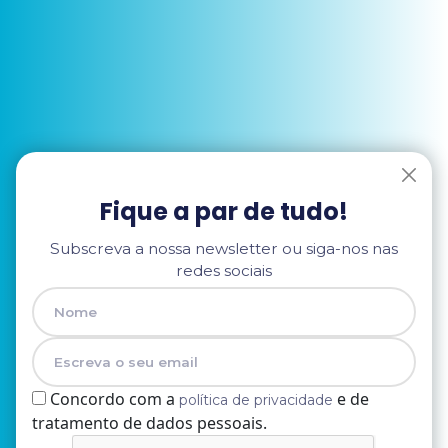
Fique a par de tudo!
Subscreva a nossa newsletter ou siga-nos nas
redes sociais
Concordo com a
e de
política de privacidade
tratamento de dados pessoais.
Nome
E-mail