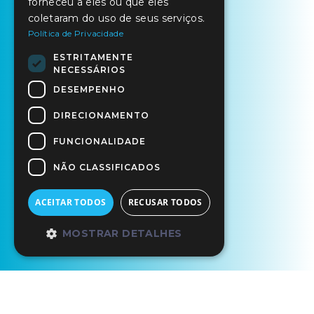
forneceu a eles ou que eles
coletaram do uso de seus serviços.
Política de Privacidade
ESTRITAMENTE
NECESSÁRIOS
DESEMPENHO
DIRECIONAMENTO
FUNCIONALIDADE
NÃO CLASSIFICADOS
ACEITAR TODOS
RECUSAR TODOS
MOSTRAR DETALHES