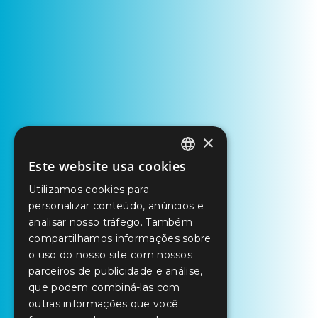
×
Este website usa cookies
PORTUGUESE
Utilizamos cookies para
ENGLISH
personalizar conteúdo, anúncios e
SPANISH
analisar nosso tráfego. Também
compartilhamos informações sobre
o uso do nosso site com nossos
parceiros de publicidade e análise,
que podem combiná-las com
outras informações que você