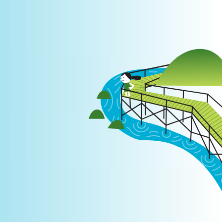
Login
|
PT
EN