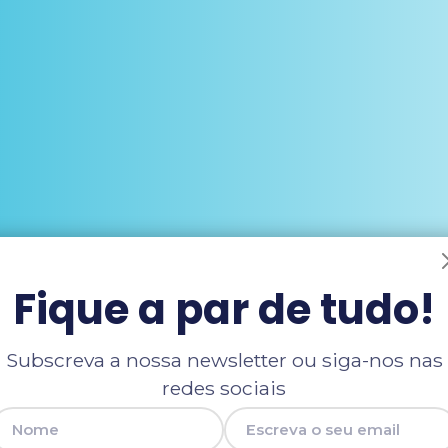
Fique a par de tudo!
Subscreva a nossa newsletter ou siga-nos nas
redes sociais
Nome
E-mail