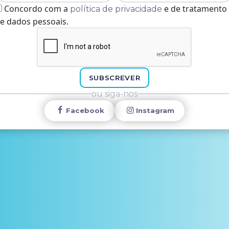
Concordo com a
e de tratamento
política de privacidade
e dados pessoais.
SUBSCREVER
ou siga-nos
Facebook
Instagram