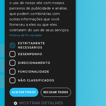
o uso do nosso site com nossos
parceiros de publicidade e análise,
que podem combiná-las com
outras informações que você
forneceu a eles ou que eles
coletaram do uso de seus serviços.
Política de Privacidade
ESTRITAMENTE
NECESSÁRIOS
DESEMPENHO
DIRECIONAMENTO
FUNCIONALIDADE
NÃO CLASSIFICADOS
ACEITAR TODOS
RECUSAR TODOS
MOSTRAR DETALHES