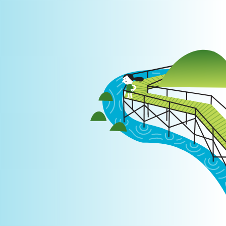
Login
|
PT
EN