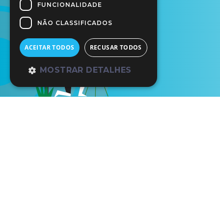
FUNCIONALIDADE
NÃO CLASSIFICADOS
ACEITAR TODOS
RECUSAR TODOS
MOSTRAR DETALHES
Início
Os Nossos Parceiros
Mus