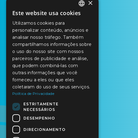
×
Este website usa cookies
PORTUGUESE
Utilizamos cookies para
ENGLISH
personalizar conteúdo, anúncios e
analisar nosso tráfego. Também
SPANISH
compartilhamos informações sobre
o uso do nosso site com nossos
parceiros de publicidade e análise,
que podem combiná-las com
outras informações que você
forneceu a eles ou que eles
coletaram do uso de seus serviços.
Política de Privacidade
ESTRITAMENTE
NECESSÁRIOS
DESEMPENHO
DIRECIONAMENTO