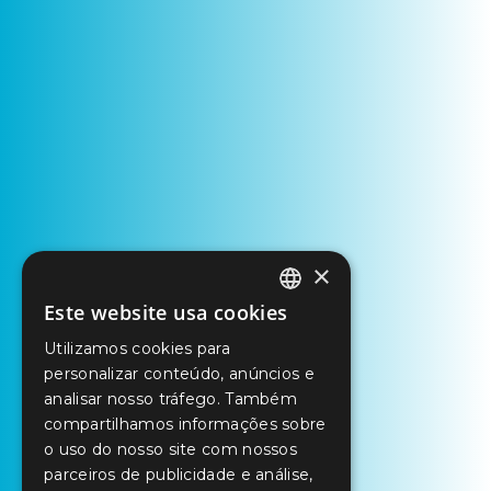
×
Este website usa cookies
PORTUGUESE
Utilizamos cookies para
ENGLISH
personalizar conteúdo, anúncios e
SPANISH
analisar nosso tráfego. Também
compartilhamos informações sobre
o uso do nosso site com nossos
parceiros de publicidade e análise,