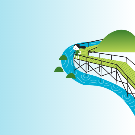
Login
|
PT
EN