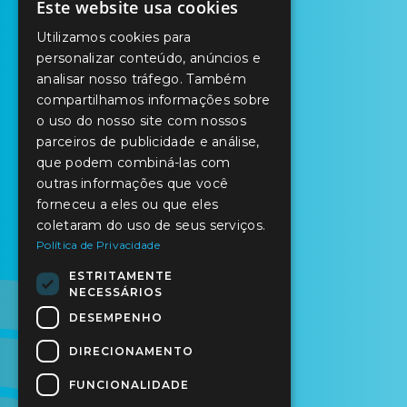
Este website usa cookies
PORTUGUESE
Utilizamos cookies para
ENGLISH
personalizar conteúdo, anúncios e
analisar nosso tráfego. Também
SPANISH
compartilhamos informações sobre
o uso do nosso site com nossos
parceiros de publicidade e análise,
que podem combiná-las com
outras informações que você
forneceu a eles ou que eles
coletaram do uso de seus serviços.
Política de Privacidade
ESTRITAMENTE
NECESSÁRIOS
DESEMPENHO
DIRECIONAMENTO
FUNCIONALIDADE