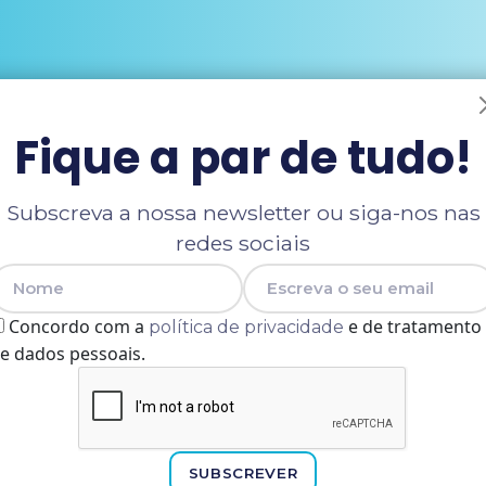
Fique a par de tudo!
Subscreva a nossa newsletter ou siga-nos nas
redes sociais
Nome
E-mail
Concordo com a
e de tratamento
política de privacidade
e dados pessoais.
SUBSCREVER