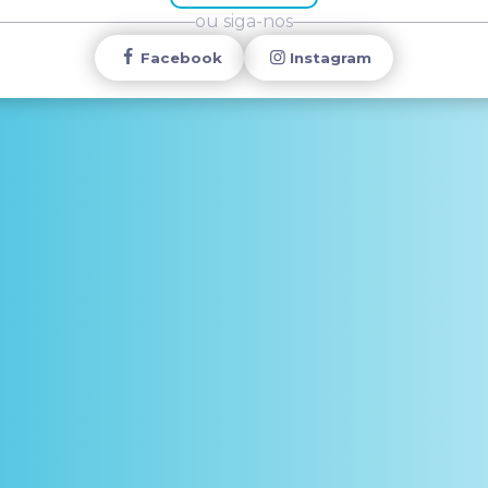
ou siga-nos
Facebook
Instagram