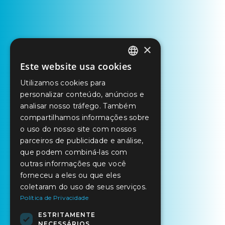
×
Este website usa cookies
PORTUGUESE
Utilizamos cookies para
ENGLISH
personalizar conteúdo, anúncios e
SPANISH
analisar nosso tráfego. Também
compartilhamos informações sobre
o uso do nosso site com nossos
parceiros de publicidade e análise,
que podem combiná-las com
outras informações que você
forneceu a eles ou que eles
coletaram do uso de seus serviços.
Política de Privacidade
ESTRITAMENTE
NECESSÁRIOS