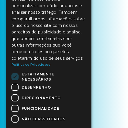
ENGLISH
personalizar conteúdo, anúncios e
SPANISH
analisar nosso tráfego. Também
compartilhamos informações sobre
o uso do nosso site com nossos
parceiros de publicidade e análise,
que podem combiná-las com
outras informações que você
forneceu a eles ou que eles
coletaram do uso de seus serviços.
Política de Privacidade
ESTRITAMENTE
NECESSÁRIOS
DESEMPENHO
DIRECIONAMENTO
FUNCIONALIDADE
NÃO CLASSIFICADOS