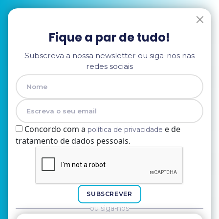
Fique a par de tudo!
Subscreva a nossa newsletter ou siga-nos nas
redes sociais
Concordo com a
e de
política de privacidade
tratamento de dados pessoais.
Nome
E-mail
SUBSCREVER
ou siga-nos