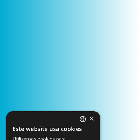
×
Este website usa cookies
PORTUGUESE
Utilizamos cookies para