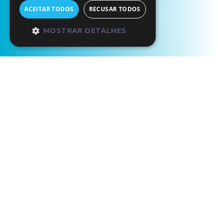
ACEITAR TODOS
RECUSAR TODOS
MOSTRAR DETALHES
Início
Formigueiros
Formigueiros
Formigueiros
Exposição permanente