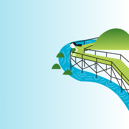
Login
|
PT
EN