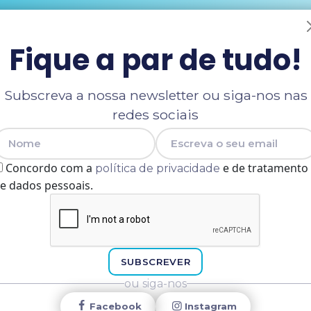
Fique a par de tudo!
Subscreva a nossa newsletter ou siga-nos nas
redes sociais
Nome
E-mail
Concordo com a
e de tratamento
política de privacidade
e dados pessoais.
SUBSCREVER
ou siga-nos
Facebook
Instagram