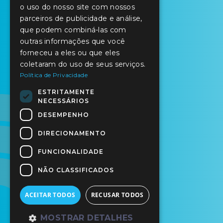
o uso do nosso site com nossos
parceiros de publicidade e análise,
que podem combiná-las com
outras informações que você
forneceu a eles ou que eles
coletaram do uso de seus serviços.
Política de Privacidade
ESTRITAMENTE
NECESSÁRIOS
DESEMPENHO
DIRECIONAMENTO
FUNCIONALIDADE
NÃO CLASSIFICADOS
ACEITAR TODOS
RECUSAR TODOS
MOSTRAR DETALHES