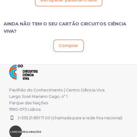
Recuperar palavra-chave
AINDA NÃO TEM O SEU CARTÃO CIRCUITOS CIÊNCIA
VIVA?
Comprar
Pavilhão do Conhecimento | Centro Ciência Viva
Largo José Mariano Gago, nº 1
Parque das Nações
1990-073 Lisboa
(+351) 21 891 71 00 (chamada para a rede fixa nacional)